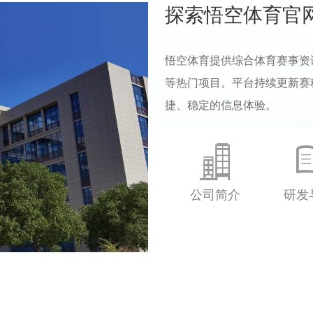
探索悟空体育官网 -
悟空体育提供综合体育赛事资
等热门项目。平台持续更新赛
捷、稳定的信息体验。
公司简介
研发